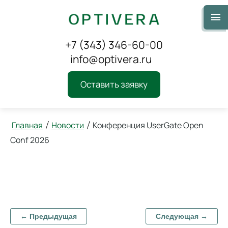
+7 (343) 346-60-00
info@optivera.ru
Оставить заявку
Главная
Новости
Конференция UserGate Open
/
/
Conf 2026
Конференция UserGate
Open Conf 2026
← Предыдущая
Следующая →