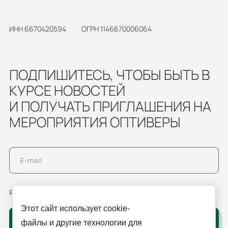
ИНН 6670420594
ОГРН 1146670006064
ПОДПИШИТЕСЬ, ЧТОБЫ БЫТЬ В
КУРСЕ НОВОСТЕЙ
И ПОЛУЧАТЬ ПРИГЛАШЕНИЯ НА
МЕРОПРИЯТИЯ ОПТИВЕРЫ
Я согласен(а) с обработкой
персональных данных
Этот сайт использует cookie-
ОТПРАВИТЬ
файлы и другие технологии для