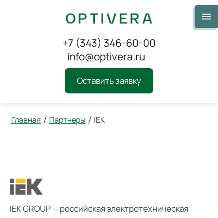
+7 (343) 346-60-00
info@optivera.ru
Оставить заявку
Главная
Партнеры
IEK
/
/
IEK
IEK GROUP — российская электротехническая