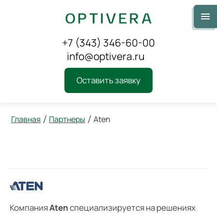
+7 (343) 346-60-00
info@optivera.ru
Оставить заявку
Главная
Партнеры
Aten
/
/
Aten
Компания
Aten
специализируется на решениях